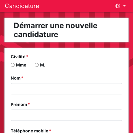
Candidature
Démarrer une nouvelle
candidature
Civilité
Mme
M.
Nom
Prénom
Téléphone mobile